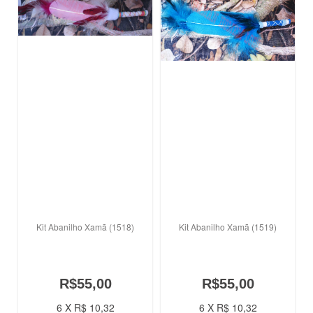
Kit Abanilho Xamã (1518)
Kit Abanilho Xamã (1519)
R$55,00
R$55,00
6 X R$ 10,32
6 X R$ 10,32