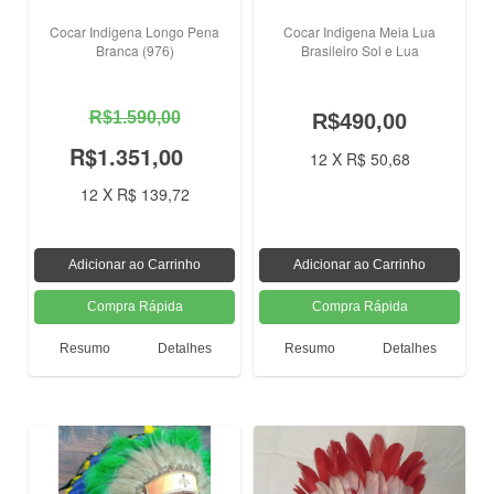
Cocar Indigena Longo Pena
Cocar Indigena Meia Lua
Branca (976)
Brasileiro Sol e Lua
R$1.590,00
R$490,00
R$1.351,00
12 X R$ 50,68
12 X R$ 139,72
Resumo
Detalhes
Resumo
Detalhes