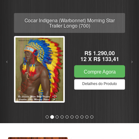
Cocar Indigena Cacique Verde
R$ 750,00
12 X R$ 77,57
Compre Agora
Detalhes do Produto