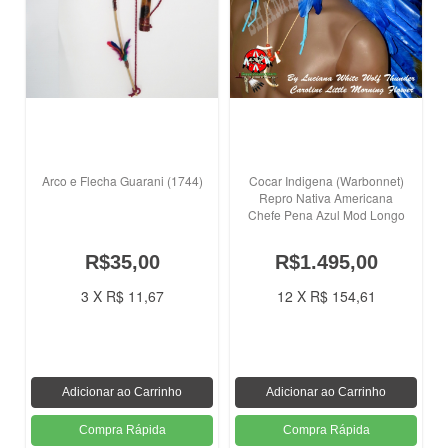
Arco e Flecha Guarani (1744)
Cocar Indigena (Warbonnet)
Repro Nativa Americana
Chefe Pena Azul Mod Longo
R$35,00
R$1.495,00
3 X R$ 11,67
12 X R$ 154,61