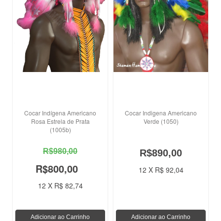
Cocar Indígena Americano
Cocar Indigena Americano
Rosa Estrela de Prata
Verde (1050)
(1005b)
R$980,00
R$890,00
R$800,00
12 X R$ 92,04
12 X R$ 82,74