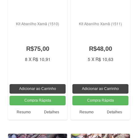
Kit Abanilho Xamã (1510)
Kit Abanilho Xamã (1511)
R$75,00
R$48,00
8 X R$ 10,91
5 X R$ 10,63
Resumo
Detalhes
Resumo
Detalhes