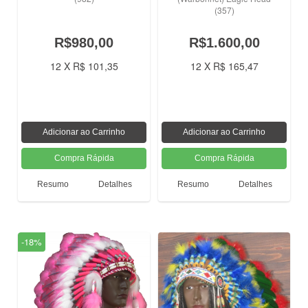
(357)
R$980,00
R$1.600,00
12 X R$ 101,35
12 X R$ 165,47
Resumo
Detalhes
Resumo
Detalhes
-18%