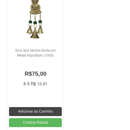
Sino dos Ventos Buda em
Metal Importado (1005)
R$75,00
8 X R$ 10,91