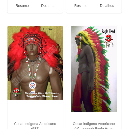
Resumo
Detalhes
Resumo
Detalhes
Cocar Indigena Americano
Cocar Indigena Americano
(982)
(Warbonnet) Eagle Head