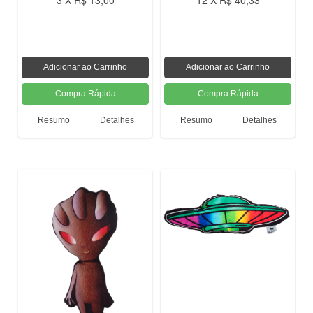
3 X R$ 13,00
12 X R$ 40,33
Resumo
Detalhes
Resumo
Detalhes