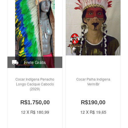
Cocar Indígena Penacho
Cocar Palha Indigena
Longo Cacique Caboclo
Verm/Br
(2029)
R$1.750,00
R$190,00
12 X R$ 180,99
12 X R$ 19,65