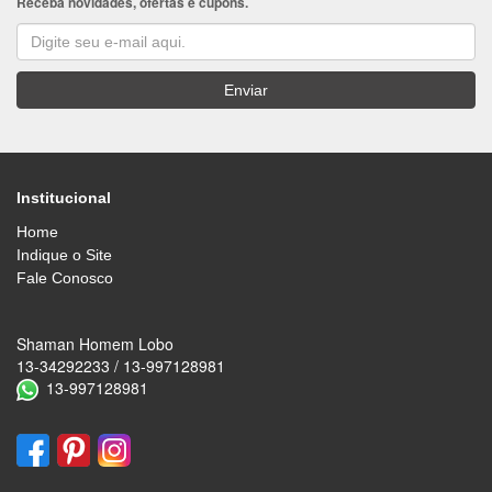
Receba novidades, ofertas e cupons.
Institucional
Home
Indique o Site
Fale Conosco
Shaman Homem Lobo
13-34292233 / 13-997128981
13-997128981